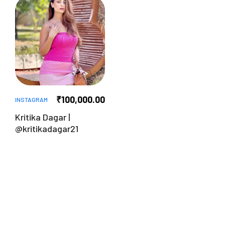
₹
100,000.00
INSTAGRAM
Kritika Dagar |
@kritikadagar21